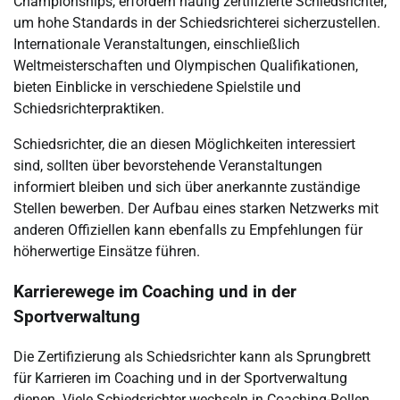
Championships, erfordern häufig zertifizierte Schiedsrichter,
um hohe Standards in der Schiedsrichterei sicherzustellen.
Internationale Veranstaltungen, einschließlich
Weltmeisterschaften und Olympischen Qualifikationen,
bieten Einblicke in verschiedene Spielstile und
Schiedsrichterpraktiken.
Schiedsrichter, die an diesen Möglichkeiten interessiert
sind, sollten über bevorstehende Veranstaltungen
informiert bleiben und sich über anerkannte zuständige
Stellen bewerben. Der Aufbau eines starken Netzwerks mit
anderen Offiziellen kann ebenfalls zu Empfehlungen für
höherwertige Einsätze führen.
Karrierewege im Coaching und in der
Sportverwaltung
Die Zertifizierung als Schiedsrichter kann als Sprungbrett
für Karrieren im Coaching und in der Sportverwaltung
dienen. Viele Schiedsrichter wechseln in Coaching-Rollen,