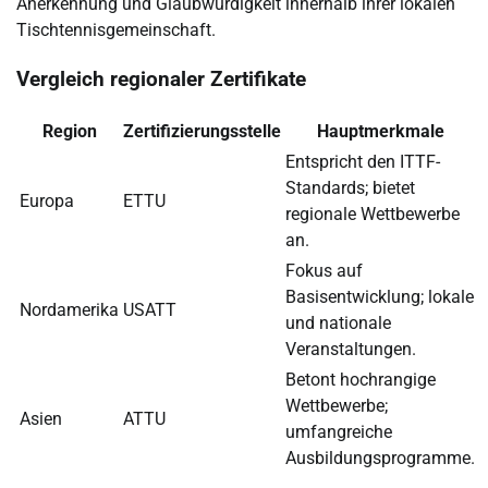
Anerkennung und Glaubwürdigkeit innerhalb ihrer lokalen
Tischtennisgemeinschaft.
Vergleich regionaler Zertifikate
Region
Zertifizierungsstelle
Hauptmerkmale
Entspricht den ITTF-
Standards; bietet
Europa
ETTU
regionale Wettbewerbe
an.
Fokus auf
Basisentwicklung; lokale
Nordamerika
USATT
und nationale
Veranstaltungen.
Betont hochrangige
Wettbewerbe;
Asien
ATTU
umfangreiche
Ausbildungsprogramme.