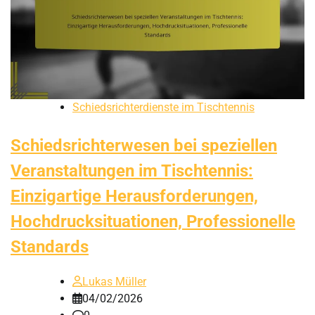
Schiedsrichterdienste im Tischtennis
Schiedsrichterwesen bei speziellen
Veranstaltungen im Tischtennis:
Einzigartige Herausforderungen,
Hochdrucksituationen, Professionelle
Standards
Lukas Müller
04/02/2026