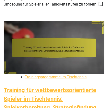
Umgebung für Spieler aller Fähigkeitsstufen zu fördern. […]
Trainingsprogramme im Tischtennis
Training für wettbewerbsorientierte
Spieler im Tischtennis:
Spielvorbereitung, Strategiefindung,