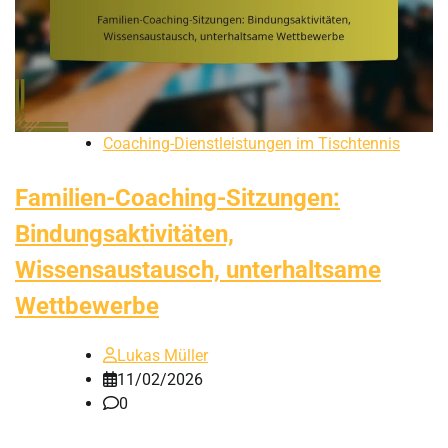
Coaching-Dienstleistungen im Tischtennis
Familien-Coaching-Sitzungen:
Bindungsaktivitäten,
Wissensaustausch, unterhaltsame
Wettbewerbe
Lukas Müller
11/02/2026
0