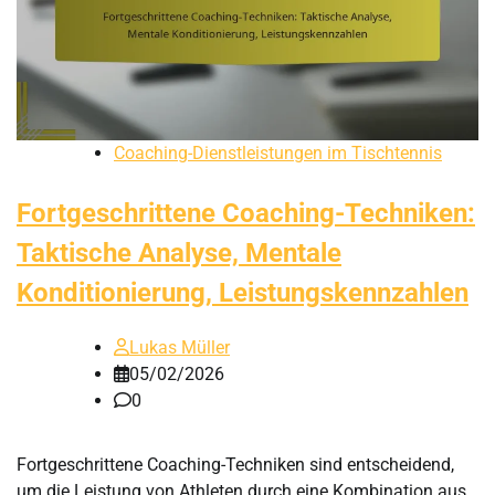
Coaching-Dienstleistungen im Tischtennis
Fortgeschrittene Coaching-Techniken:
Taktische Analyse, Mentale
Konditionierung, Leistungskennzahlen
Lukas Müller
05/02/2026
0
Fortgeschrittene Coaching-Techniken sind entscheidend,
um die Leistung von Athleten durch eine Kombination aus