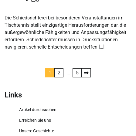
0
Die Schiedsrichterei bei besonderen Veranstaltungen im
Tischtennis stellt einzigartige Herausforderungen dar, die
außergewöhnliche Fähigkeiten und Anpassungsfähigkeit
erfordern. Schiedsrichter müssen in Drucksituationen
navigieren, schnelle Entscheidungen treffen […]
Posts
1
2
…
5
pagination
Links
Artikel durchsuchen
Erreichen Sie uns
Unsere Geschichte