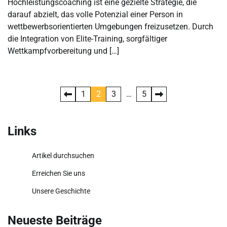
Hochleistungscoaching ist eine gezielte Strategie, die
darauf abzielt, das volle Potenzial einer Person in
wettbewerbsorientierten Umgebungen freizusetzen. Durch
die Integration von Elite-Training, sorgfältiger
Wettkampfvorbereitung und […]
Posts
1
2
3
…
5
pagination
Links
Artikel durchsuchen
Erreichen Sie uns
Unsere Geschichte
Neueste Beiträge