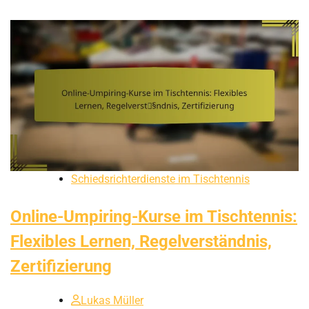
Schiedsrichterdienste im Tischtennis
Online-Umpiring-Kurse im Tischtennis:
Flexibles Lernen, Regelverständnis,
Zertifizierung
Lukas Müller