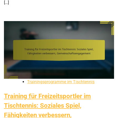
[…]
Trainingsprogramme im Tischtennis
Training für Freizeitsportler im
Tischtennis: Soziales Spiel,
Fähigkeiten verbessern,