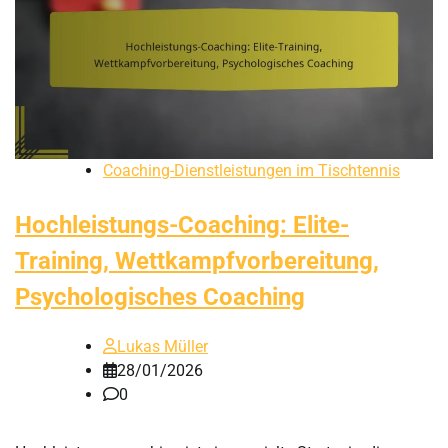
Coaching-Dienstleistungen im Tischtennis
Hochleistungs-Coaching: Elite-
Training, Wettkampfvorbereitung,
Psychologisches Coaching
Lukas Müller
28/01/2026
0