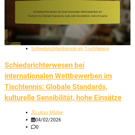
Schiedsrichterdienste im Tischtennis
Schiedsrichterwesen bei
internationalen Wettbewerben im
Tischtennis: Globale Standards,
kulturelle Sensibilität, hohe Einsätze
Lukas Müller
04/02/2026
0