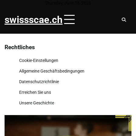
Skip
Thursday, June 18, 2026
to
swissscae.ch
content
Rechtliches
Cookie-Einstellungen
Allgemeine Geschäftsbedingungen
Datenschutzrichtlinie
Erreichen Sie uns
Unsere Geschichte