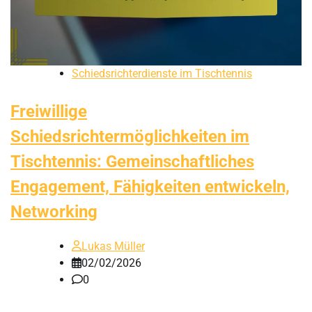
Schiedsrichterdienste im Tischtennis
Freiwillige
Schiedsrichtermöglichkeiten im
Tischtennis: Gemeinschaftliches
Engagement, Fähigkeiten entwickeln,
Networking
Lukas Müller
02/02/2026
0