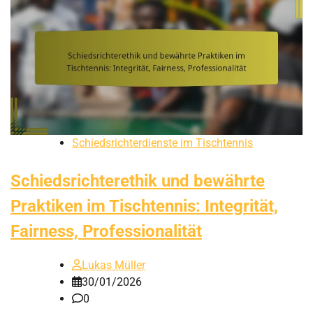
Schiedsrichterdienste im Tischtennis
Schiedsrichterethik und bewährte
Praktiken im Tischtennis: Integrität,
Fairness, Professionalität
Lukas Müller
30/01/2026
0